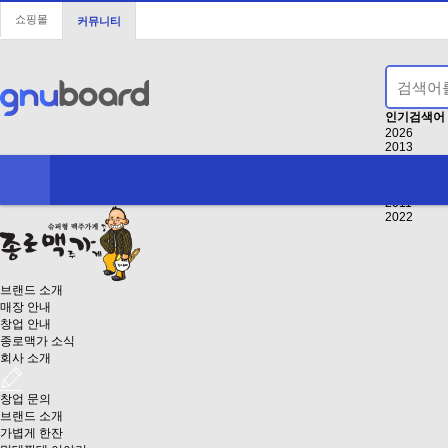
쇼핑몰
커뮤니티
인기검색어
2026
2013
2
2027
2025123
2011
2022
브랜드 소개
매장 안내
창업 안내
종로맥가 소식
회사 소개
창업 문의
브랜드 소개
가볍게 한잔