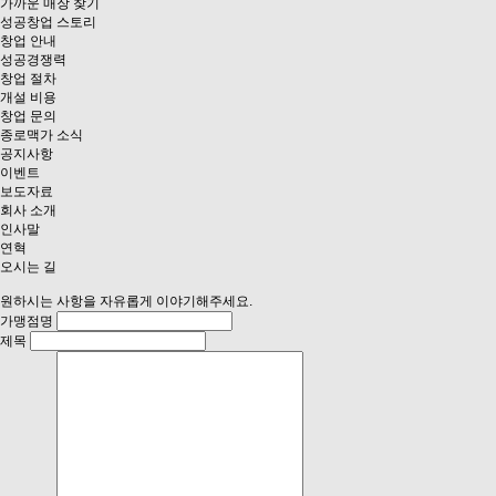
가까운 매장 찾기
성공창업 스토리
창업 안내
성공경쟁력
창업 절차
개설 비용
창업 문의
종로맥가 소식
공지사항
이벤트
보도자료
회사 소개
인사말
연혁
오시는 길
원하시는 사항을 자유롭게 이야기해주세요.
가맹점명
제목