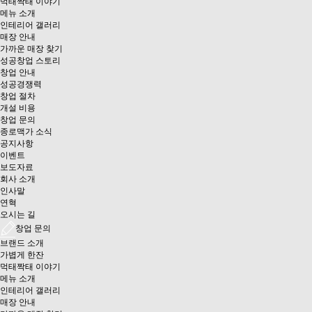
먹태짝태 이야기
메뉴 소개
인테리어 갤러리
매장 안내
가까운 매장 찾기
성공창업 스토리
창업 안내
성공경쟁력
창업 절차
개설 비용
창업 문의
종로맥가 소식
공지사항
이벤트
보도자료
회사 소개
인사말
연혁
오시는 길
창업 문의
브랜드 소개
가볍게 한잔
먹태짝태 이야기
메뉴 소개
인테리어 갤러리
매장 안내